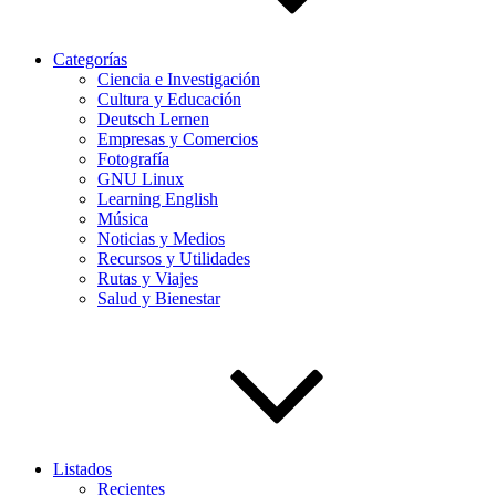
Categorías
Ciencia e Investigación
Cultura y Educación
Deutsch Lernen
Empresas y Comercios
Fotografía
GNU Linux
Learning English
Música
Noticias y Medios
Recursos y Utilidades
Rutas y Viajes
Salud y Bienestar
Listados
Recientes