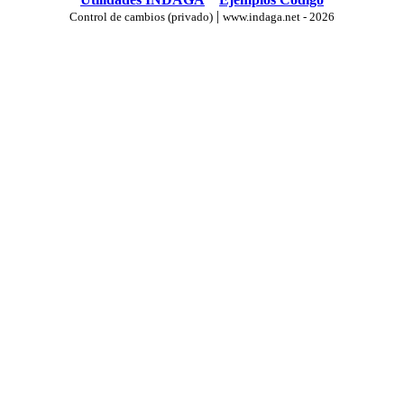
|
Control de cambios (privado)
www.indaga.net - 2026