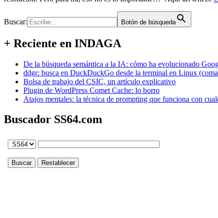
Buscar:
Botón de búsqueda
+ Reciente en INDAGA
De la búsqueda semántica a la IA: cómo ha evolucionado Googl
ddgr: busca en DuckDuckGo desde la terminal en Linux (coma
Bolsa de trabajo del CSIC, un artículo explicativo
Plugin de WordPress Comet Cache: lo borro
Atajos mentales: la técnica de prompting que funciona con cual
Buscador SS64.com