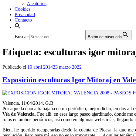
Aleatorios
Cookies
Privacidad
Contacto
Buscar:
Botón de búsqueda
Etiqueta:
esculturas igor mitora
Publicado el
10 abril 2014
23 marzo 2022
Exposición esculturas Igor Mitoraj en Vale
Valencia, 11/04/2014, G.B.
Por aquella época trabajaba en un periódico, mejor dicho, en dos a la 
Vía de Valencia
. Fue allí, en eses largo paseo ajardinado, donde me
fotos en ambos periódicos, así como en algunas webs mías, llegando i
Bien, he querido recuperarlas desde la cuenta de Picasa, la que me
resolución. Pero para mí, eso no es lo importante… Aquí las tenéis:
C