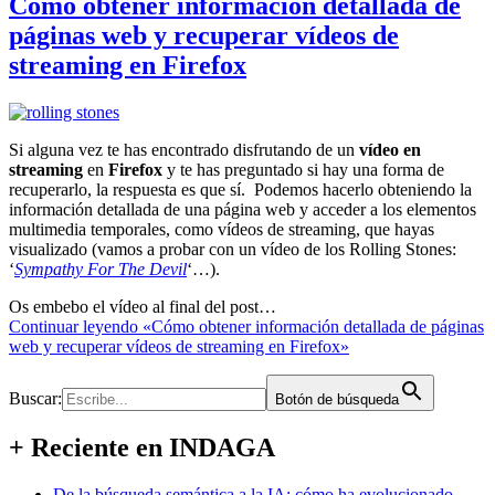
Cómo obtener información detallada de
páginas web y recuperar vídeos de
streaming en Firefox
Si alguna vez te has encontrado disfrutando de un
vídeo en
streaming
en
Firefox
y te has preguntado si hay una forma de
recuperarlo, la respuesta es que sí. Podemos hacerlo obteniendo la
información detallada de una página web y acceder a los elementos
multimedia temporales, como vídeos de streaming, que hayas
visualizado (vamos a probar con un vídeo de los Rolling Stones:
‘
Sympathy For The Devil
‘…).
Os embebo el vídeo al final del post…
Continuar leyendo
«Cómo obtener información detallada de páginas
web y recuperar vídeos de streaming en Firefox»
Buscar:
Botón de búsqueda
+ Reciente en INDAGA
De la búsqueda semántica a la IA: cómo ha evolucionado