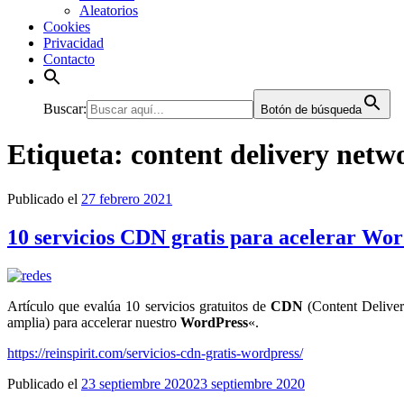
Aleatorios
Cookies
Privacidad
Contacto
Buscar:
Botón de búsqueda
Etiqueta:
content delivery netw
Publicado el
27 febrero 2021
10 servicios CDN gratis para acelerar Wo
Artículo que evalúa 10 servicios gratuitos de
CDN
(Content Delivery
amplia) para accelerar nuestro
WordPress
«.
https://reinspirit.com/servicios-cdn-gratis-wordpress/
Publicado el
23 septiembre 2020
23 septiembre 2020