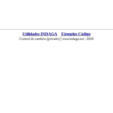
Utilidades INDAGA
Ejemplos Código
|
Control de cambios (privado)
www.indaga.net - 2026