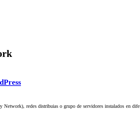
ork
rdPress
 Network), redes distribuias o grupo de servidores instalados en dif