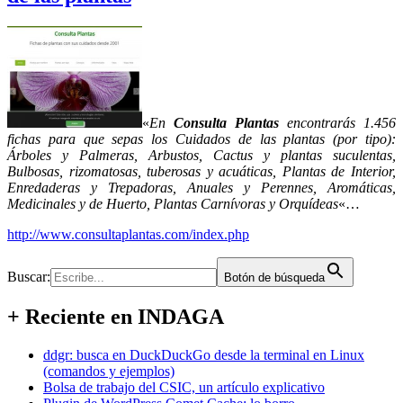
«
En
Consulta Plantas
encontrarás 1.456
fichas para que sepas los Cuidados de las plantas (por tipo):
Árboles y Palmeras, Arbustos, Cactus y plantas suculentas,
Bulbosas, rizomatosas, tuberosas y acuáticas, Plantas de Interior,
Enredaderas y Trepadoras, Anuales y Perennes, Aromáticas,
Medicinales y de Huerto, Plantas Carnívoras y Orquídeas
«…
http://www.consultaplantas.com/index.php
Buscar:
Botón de búsqueda
+ Reciente en INDAGA
ddgr: busca en DuckDuckGo desde la terminal en Linux
(comandos y ejemplos)
Bolsa de trabajo del CSIC, un artículo explicativo