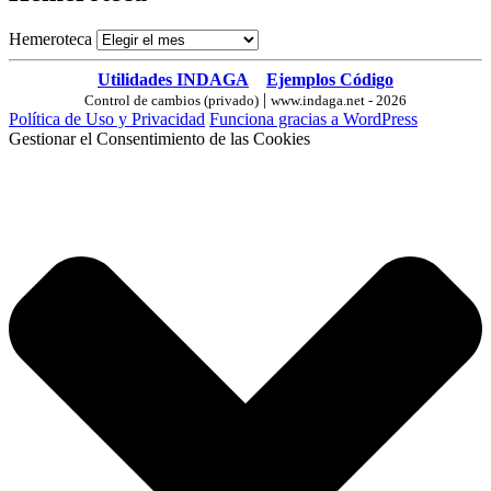
Hemeroteca
Utilidades INDAGA
Ejemplos Código
|
Control de cambios (privado)
www.indaga.net - 2026
Política de Uso y Privacidad
Funciona gracias a WordPress
Gestionar el Consentimiento de las Cookies