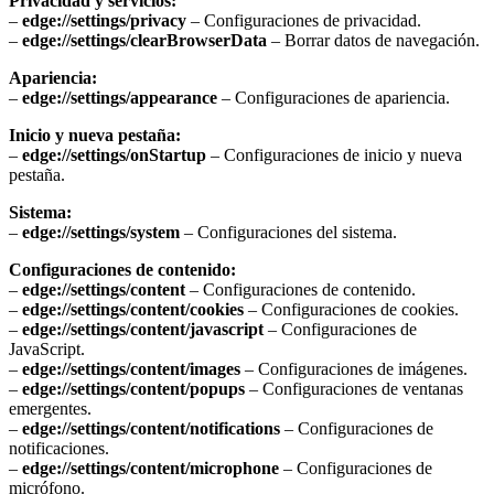
Privacidad y servicios:
–
edge://settings/privacy
– Configuraciones de privacidad.
–
edge://settings/clearBrowserData
– Borrar datos de navegación.
Apariencia:
–
edge://settings/appearance
– Configuraciones de apariencia.
Inicio y nueva pestaña:
–
edge://settings/onStartup
– Configuraciones de inicio y nueva
pestaña.
Sistema:
–
edge://settings/system
– Configuraciones del sistema.
Configuraciones de contenido:
–
edge://settings/content
– Configuraciones de contenido.
–
edge://settings/content/cookies
– Configuraciones de cookies.
–
edge://settings/content/javascript
– Configuraciones de
JavaScript.
–
edge://settings/content/images
– Configuraciones de imágenes.
–
edge://settings/content/popups
– Configuraciones de ventanas
emergentes.
–
edge://settings/content/notifications
– Configuraciones de
notificaciones.
–
edge://settings/content/microphone
– Configuraciones de
micrófono.