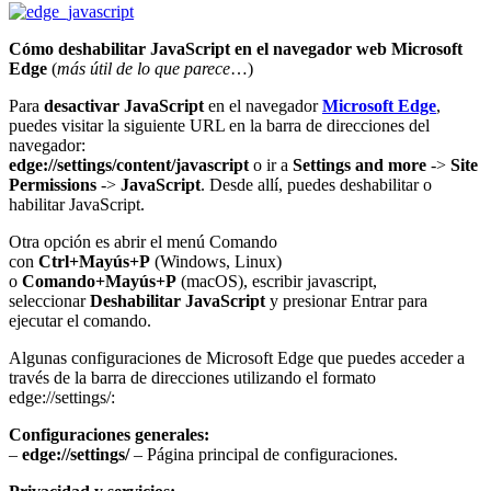
Cómo deshabilitar JavaScript en el navegador web Microsoft
Edge
(
más útil de lo que parece
…)
Para
desactivar JavaScript
en el navegador
Microsoft Edge
,
puedes visitar la siguiente URL en la barra de direcciones del
navegador:
edge://settings/content/javascript
o ir a
Settings and more
->
Site
Permissions
->
JavaScript
. Desde allí, puedes deshabilitar o
habilitar JavaScript.
Otra opción es abrir el menú Comando
con
Ctrl+Mayús+P
(Windows, Linux)
o
Comando+Mayús+P
(macOS), escribir javascript,
seleccionar
Deshabilitar JavaScript
y presionar Entrar para
ejecutar el comando.
Algunas configuraciones de Microsoft Edge que puedes acceder a
través de la barra de direcciones utilizando el formato
edge://settings/:
Configuraciones generales:
–
edge://settings/
– Página principal de configuraciones.