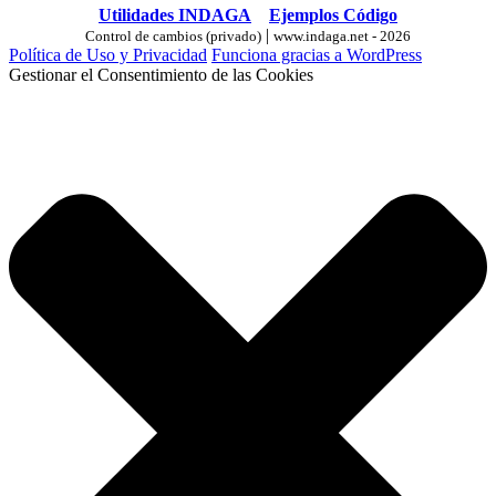
Utilidades INDAGA
Ejemplos Código
|
Control de cambios (privado)
www.indaga.net - 2026
Política de Uso y Privacidad
Funciona gracias a WordPress
Gestionar el Consentimiento de las Cookies