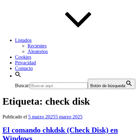
Listados
Recientes
Aleatorios
Cookies
Privacidad
Contacto
Buscar:
Botón de búsqueda
Etiqueta:
check disk
Publicado el
5 marzo 2025
5 marzo 2025
El comando chkdsk (Check Disk) en
Windows