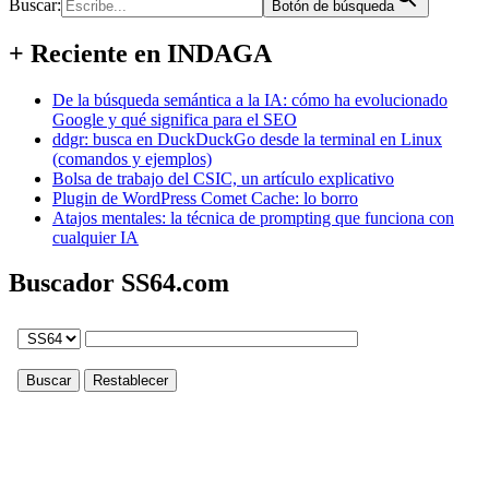
Buscar:
Botón de búsqueda
+ Reciente en INDAGA
De la búsqueda semántica a la IA: cómo ha evolucionado
Google y qué significa para el SEO
ddgr: busca en DuckDuckGo desde la terminal en Linux
(comandos y ejemplos)
Bolsa de trabajo del CSIC, un artículo explicativo
Plugin de WordPress Comet Cache: lo borro
Atajos mentales: la técnica de prompting que funciona con
cualquier IA
Buscador SS64.com