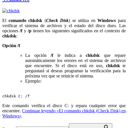
El
comando chkdsk
(
Check Disk
) se utiliza en
Windows
para
verificar el sistema de archivos y el estado del disco duro. Las
opciones
/f
y
/p
tienen los siguientes significados en el contexto de
chkdsk
:
Opción /f
La opción
/f
le indica a
chkdsk
que repare
automáticamente los errores en el sistema de archivos
que encuentre. Si el disco está en uso,
chkdsk
te
preguntará si deseas programar la verificación para la
próxima vez que se reinicie el sistema.
Ejemplo:
chkdsk C: /f
Este comando verifica el disco C: y repara cualquier error que
encuentre.
Continuar leyendo
«El comando chkdsk (Check Disk) en
Windows»