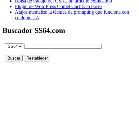
Bolsa de trabajo del CSIC, un artículo explicativo
Plugin de WordPress Comet Cache: lo borro
Atajos mentales: la técnica de prompting que funciona con
cualquier IA
Buscador SS64.com