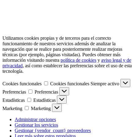
Utilizamos cookies propias y de terceros para el correcto
funcionamiento de nuestros servicios además de analizar la
navegación que se realice para posteriormente realizar mejoras
técnicas (por ejemplo, páginas visitadas). Puedes obtener más
información visitando nuestra
política de cookies
y
aviso legal y de
privacidad
, así como establecer las preferencias sobre el uso de esta
tecnología.
Cookies funcionales
Cookies funcionales
Siempre activo
Preferencias
Preferencias
Estadísticas
Estadísticas
Marketing
Marketing
Administrar opciones
Gestionar los servicios
Gestionar {vendor_count} proveedores
Leer más sobre estos propósitos