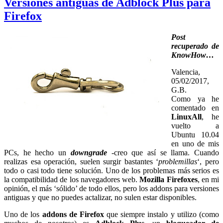
Versiones antiguas de Adblock Plus para
Firefox
Post
recuperado de
KnowHow…
Valencia,
05/02/2017,
G.B.
Como ya he
comentado en
LinuxAll
, he
vuelto a
Ubuntu 10.04
en uno de mis
PCs, he hecho un
downgrade
-creo que así se llama. Cuando
realizas esa operación, suelen surgir bastantes ‘
problemillas
‘, pero
todo o casi todo tiene solución. Uno de los problemas más serios es
la compatibilidad de los navegadores web.
Mozilla Firefoxes
, en mi
opinión, el más ‘sólido’ de todo ellos, pero los addons para versiones
antiguas y que no puedes actalizar, no sulen estar disponibles.
Uno de los
addons de Firefox
que siempre instalo y utilizo (como