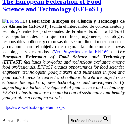
The European Federation of Food
Science and Technology (EFFoST)
La
Federación Europea de Ciencia y Tecnología de
los Alimentos
(
EFFoST
) facilita el intercambio de conocimientos y
tecnología entre los profesionales de la alimentación. La EFFoST
crea oportunidades para que científicos, ingenieros, tecnólogos,
responsables políticos y empresas del sector alimentario se conecten
y colaboren con el objetivo de mejorar la adopción de nuevas
tecnologías y desarrollos. (
Ver Proyectos de la EFFoST
). «
The
European Federation of Food Science and Technology
(
EFFoST
) facilitates knowledge and technology exchange among
food professionals. EFFoST creates opportunities for food scientist,
engineers, technologists, policymakers and businesses in food and
food-related areas to connect and collaborate with the objective to
enhance the uptake of new technologies and developments. By
supporting the further development of food science and technology,
EFFoST aims to advance the production of sustainable and healthy
food for all in a changing world
.»
https://www.effost.org/default.aspx
Buscar:
Botón de búsqueda