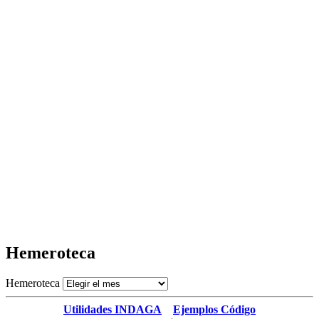
Hemeroteca
Hemeroteca
Utilidades INDAGA
Ejemplos Código