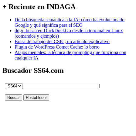
+ Reciente en INDAGA
De la búsqueda semántica a la IA: cómo ha evolucionado
Google y qué significa para el SEO
ddgr: busca en DuckDuckGo desde la terminal en Linux
(comandos y ejemplos)
Bolsa de trabajo del CSIC, un artículo explicativo
Plugin de WordPress Comet Cache: lo borro
Atajos mentales: la técnica de prompting que funciona con
cualquier IA
Buscador SS64.com