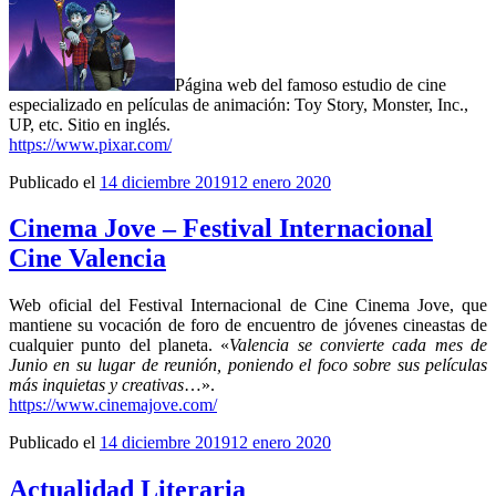
Página web del famoso estudio de cine
especializado en películas de animación: Toy Story, Monster, Inc.,
UP, etc. Sitio en inglés.
https://www.pixar.com/
Publicado el
14 diciembre 2019
12 enero 2020
Cinema Jove – Festival Internacional
Cine Valencia
Web oficial del Festival Internacional de Cine Cinema Jove, que
mantiene su vocación de foro de encuentro de jóvenes cineastas de
cualquier punto del planeta. «
Valencia se convierte cada mes de
Junio en su lugar de reunión, poniendo el foco sobre sus pelí­culas
más inquietas y creativas
…».
https://www.cinemajove.com/
Publicado el
14 diciembre 2019
12 enero 2020
Actualidad Literaria