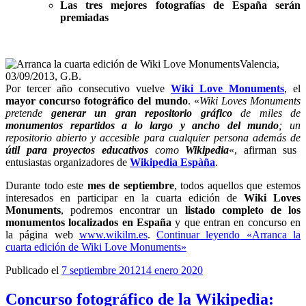
Las tres mejores fotografías de España serán
premiadas
Valencia,
03/09/2013, G.B.
Por tercer año consecutivo vuelve
Wiki Love Monuments
, el
mayor concurso fotográfico del mundo
. «
Wiki Loves Monuments
pretende
generar un gran repositorio gráfico
de miles de
monumentos repartidos a lo largo y ancho del mundo
; un
repositorio abierto y accesible para cualquier persona además de
útil para proyectos educativos
como
Wikipedia
«, afirman sus
entusiastas organizadores de
Wikipedia Espàña
.
Durante todo este
mes de septiembre
, todos aquellos que estemos
interesados en participar en la cuarta edición de
Wiki Loves
Monuments
, podremos encontrar un
listado completo de los
monumentos localizados en España
y que entran en concurso en
la página web
www.wikilm.es
.
Continuar leyendo
«Arranca la
cuarta edición de Wiki Love Monuments»
Publicado el
7 septiembre 2012
14 enero 2020
Concurso fotográfico de la Wikipedia: