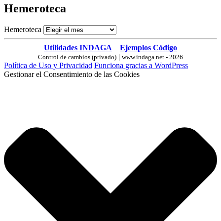
Hemeroteca
Hemeroteca
Utilidades INDAGA
Ejemplos Código
|
Control de cambios (privado)
www.indaga.net - 2026
Política de Uso y Privacidad
Funciona gracias a WordPress
Gestionar el Consentimiento de las Cookies