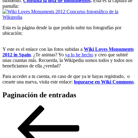
momento.
Consulta la lista de monumentos
.
Esta es la captura de
pantalla:
Esta es la página desde la que podrás subir tus fotografías por
ubicación:
Y este es el enlace con las fotos subidas a
Wiki Loves Monuments
2012 in Spain
. ¿Te animas? Yo
ya lo he hecho
y creo que subiré
unas cuantas más. Recuerda, la Wikipedia somos todos y todos nos
beneficiamos de ella ¿verdad?
Para acceder a tu cuenta, en caso de que ya te hayas registrado, o
crearte una nueva, visita este enlace:
loguearse en Wiki Commons
.
Paginación de entradas