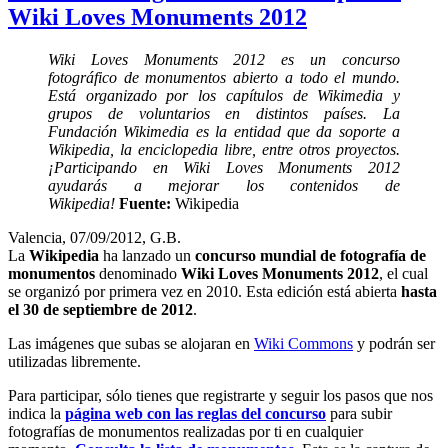
Wiki Loves Monuments 2012
Wiki Loves Monuments 2012 es un concurso
fotográfico de monumentos abierto a todo el mundo.
Está organizado por los capítulos de Wikimedia y
grupos de voluntarios en distintos países. La
Fundación Wikimedia es la entidad que da soporte a
Wikipedia, la enciclopedia libre, entre otros proyectos.
¡Participando en Wiki Loves Monuments 2012
ayudarás a mejorar los contenidos de
Wikipedia!
Fuente:
Wikipedia
Valencia, 07/09/2012, G.B.
La
Wikipedia
ha lanzado un
concurso mundial de fotografía de
monumentos
denominado
Wiki Loves Monuments 2012
, el cual
se organizó por primera vez en 2010. Esta edición está abierta
hasta
el 30 de septiembre de 2012
.
Las imágenes que subas se alojaran en
Wiki Commons
y podrán ser
utilizadas libremente.
Para participar, sólo tienes que registrarte y seguir los pasos que nos
indica la
página web con las reglas del concurso
para subir
fotografías de monumentos realizadas por ti en cualquier